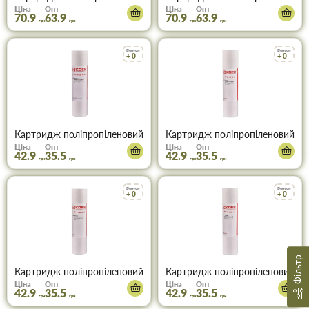
Ціна
Опт
Ціна
Опт
70.9
63.9
70.9
63.9
грн
грн
грн
грн
Бонуси
Бонуси
+ 0
+ 0
Картридж поліпропіленовий PP1 Koer KV-01-2510-01 (KR3155)
Картридж поліпропіленовий PP
Ціна
Опт
Ціна
Опт
42.9
35.5
42.9
35.5
грн
грн
грн
грн
Бонуси
Бонуси
+ 0
+ 0
Фільтр
Картридж поліпропіленовий PP20 Koer KV-01-2510-20 (KR3158)
Картридж поліпропіленовий PP
Ціна
Опт
Ціна
Опт
42.9
35.5
42.9
35.5
грн
грн
грн
грн