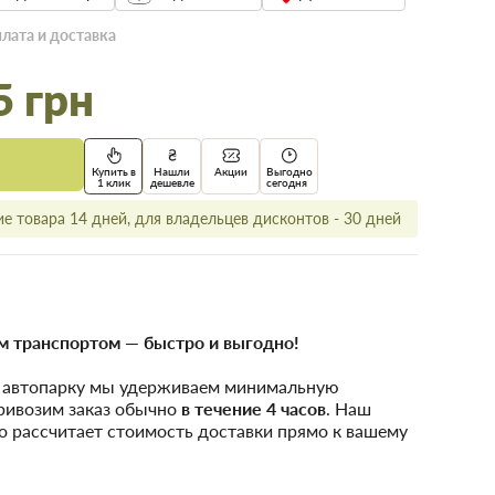
лата и доставка
5 грн
Купить в
Нашли
Акции
Выгодно
1 клик
дешевле
сегодня
е товара 14 дней, для владельцев дисконтов - 30 дней
 транспортом — быстро и выгодно!
у автопарку мы удерживаем минимальную
привозим заказ обычно
в течение 4 часов
. Наш
о рассчитает стоимость доставки прямо к вашему