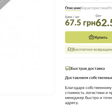
Описание
Характеристики
Оп
Опт
Цена / шт
62.
67.5 грн
Купить
Бесплатное возвращени
Быстрая доставка
Доставляем собственным
Благодаря собственном
стоимость логистики и 
менеджер быстро и точн
адресу.