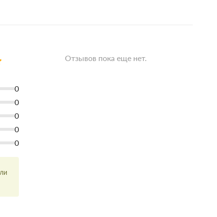
Отзывов пока еще нет.
0
0
0
0
0
или