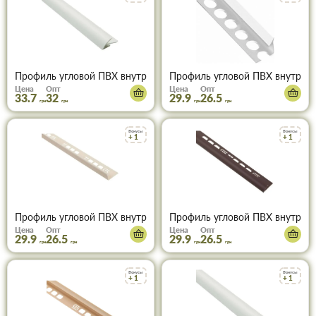
Профиль угловой ПВХ внутренний для плитки 12мм белый 2,5м
Профиль угловой ПВХ внутренн
Цена
Опт
Цена
Опт
33.7
32
29.9
26.5
грн
грн
грн
грн
Бонусы
Бонусы
+ 1
+ 1
Профиль угловой ПВХ внутренний для плитки 9мм ваниль 2,5м
Профиль угловой ПВХ внутренн
Цена
Опт
Цена
Опт
29.9
26.5
29.9
26.5
грн
грн
грн
грн
Бонусы
Бонусы
+ 1
+ 1