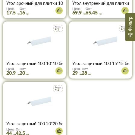
Угол арочный для плитки 100 10*20 белый 2,5м
Угол внутренний для плитки В
Цена
Опт
Цена
Опт
17.5
16
69.9
65.45
грн
грн
грн
грн
Фильтр
Бонусы
Бонусы
+ 1
+ 1
Угол защитный 100 10*10 белый 2,7м
Угол защитный 100 15*15 белы
Цена
Опт
Цена
Опт
20.9
20
29
28
грн
грн
грн
грн
Бонусы
+ 1
Угол защитный 100 20*20 белый 2,7 м
Цена
Опт
44
42.5
грн
грн