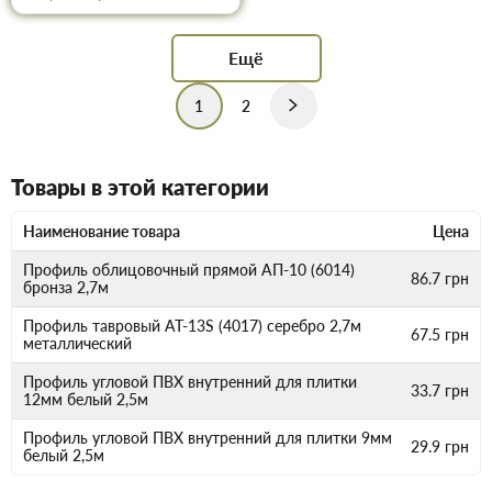
Ещё
1
2
Товары в этой категории
Наименование товара
Цена
Профиль облицовочный прямой АП-10 (6014)
86.7
грн
бронза 2,7м
Профиль тавровый AT-13S (4017) серебро 2,7м
67.5
грн
металлический
Профиль угловой ПВХ внутренний для плитки
33.7
грн
12мм белый 2,5м
Профиль угловой ПВХ внутренний для плитки 9мм
29.9
грн
белый 2,5м