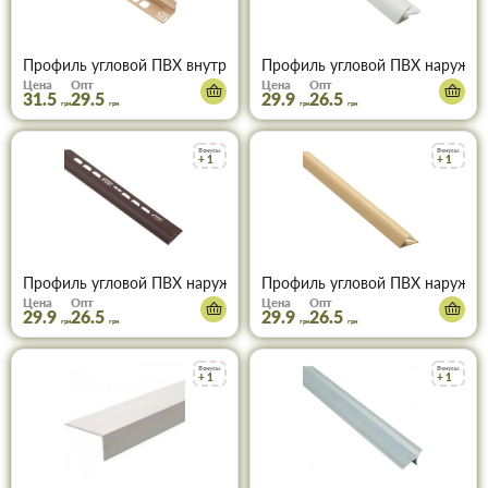
Профиль угловой ПВХ внутренний для плитки 9мм светло-беже
Профиль угловой ПВХ наружны
Цена
Опт
Цена
Опт
31.5
29.5
29.9
26.5
грн
грн
грн
грн
Бонусы
Бонусы
+ 1
+ 1
Профиль угловой ПВХ наружный для плитки 9мм коричневый 2
Профиль угловой ПВХ наружны
Цена
Опт
Цена
Опт
29.9
26.5
29.9
26.5
грн
грн
грн
грн
Бонусы
Бонусы
+ 1
+ 1