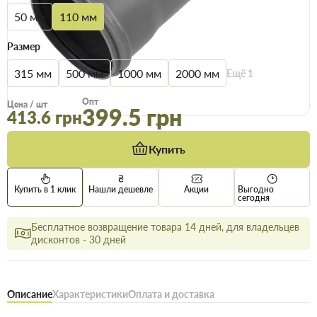
50 мм
110 мм
Размер
315 мм
500 мм
1000 мм
2000 мм
Ещё
1
Опт
Цена / шт
399.5 грн
413.6 грн
Купить
Купить в 1 клик
Нашли дешевле
Акции
Выгодно
сегодня
Бесплатное возвращение товара 14 дней, для владельцев
дисконтов - 30 дней
Описание
Характеристики
Оплата и доставка