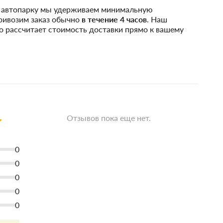
у автопарку мы удерживаем минимальную
привозим заказ обычно
в течение 4 часов
. Наш
о рассчитает стоимость доставки прямо к вашему
Отзывов пока еще нет.
0
0
0
0
0