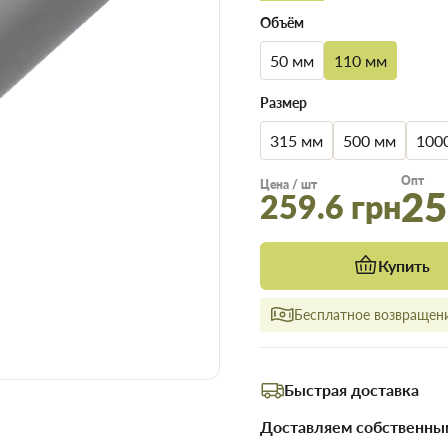
Объём
50 мм
110 мм
Размер
315 мм
500 мм
100
Опт
Цена / шт
25
259.6 грн
Купить
Бесплатное возвращени
Быстрая доставка
Доставляем собственным