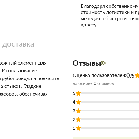
Благодаря собственном
стоимость логистики и 
менеджер быстро и точн
адресу.
 доставка
Отзывы
ежный элемент для
(0)
. Использование
0
Оценка пользователей:
/5
 трубопровода и повысить
на основе
0
отзывов
а стыков. Гладкие
5
асоров, обеспечивая
4
3
2
1