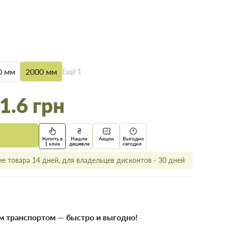
0 мм
2000 мм
Ещё
1
1.6 грн
Купить в
Нашли
Акции
Выгодно
1 клик
дешевле
сегодня
е товара 14 дней, для владельцев дисконтов - 30 дней
 транспортом — быстро и выгодно!