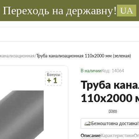
Переходь на державну!
UA
 канализационная
Труба канализационная 110х2000 мм (зеленая)
В наличии
Код: 14064
Бонусы
+ 1
Труба кан
110х2000 м
(0)
Безкоштовна доставка!
Описание
Характеристики
Оп