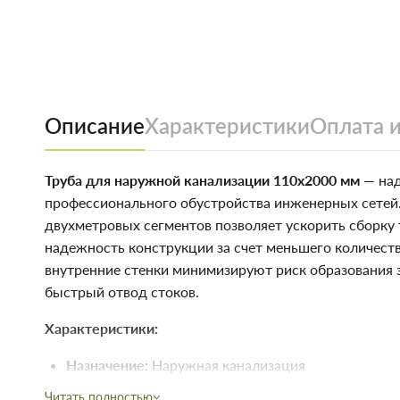
Описание
Характеристики
Оплата и
Труба для наружной канализации 110х2000 мм
— над
профессионального обустройства инженерных сетей
двухметровых сегментов позволяет ускорить сборку
надежность конструкции за счет меньшего количеств
внутренние стенки минимизируют риск образования з
быстрый отвод стоков.
Характеристики:
Назначение:
Наружная канализация
Габариты:
110 мм (диаметр) х 2000 мм (длина)
Читать полностью