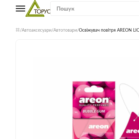
Автоаксесуари
Автотовари
Освіжувач повітря AREON LI