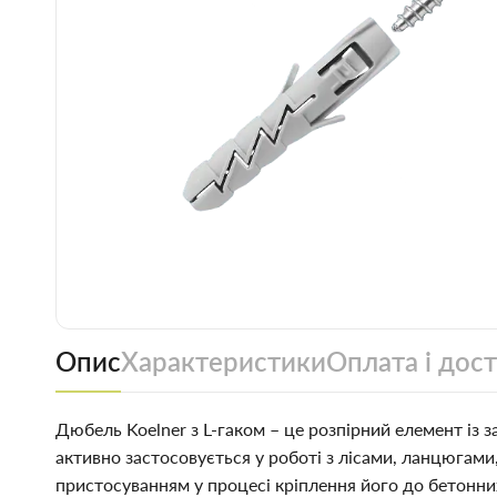
Опис
Характеристики
Оплата і дос
Дюбель Koelner з L-гаком – це розпірний елемент із 
активно застосовується у роботі з лісами, ланцюгами
пристосуванням у процесі кріплення його до бетонн