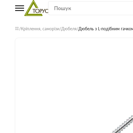
Кріплення, саморізи
Дюбеля
Дюбель з L-подібним гачко