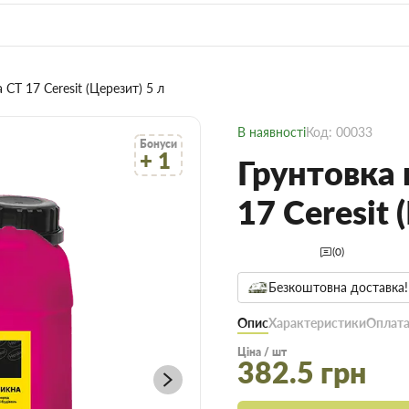
CT 17 Ceresit (Церезит) 5 л
В наявності
Код: 00033
Бонуси
+ 1
Грунтовка
17 Ceresit 
(0)
Безкоштовна доставка!
Опис
Характеристики
Оплата
Ціна / шт
382.5 грн