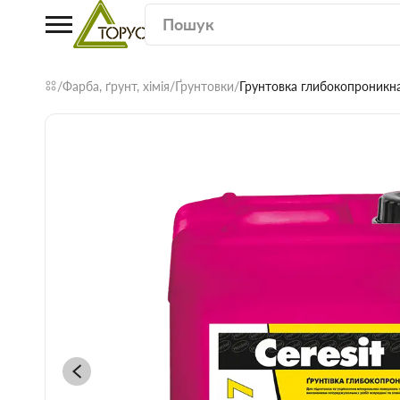
Фарба, ґрунт, хімія
Ґрунтовки
Грунтовка глибокопроникна 