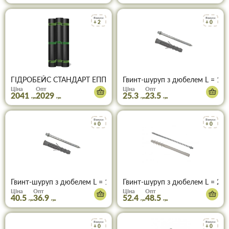
Бонуси
Бонуси
+ 2
+ 0
ГІДРОБЕЙС СТАНДАРТ ЕПП 2,5 (15м)
Гвинт-шуруп з дюбелем L = 10
Ціна
Опт
Ціна
Опт
2041
2029
25.3
23.5
грн
грн
грн
грн
Бонуси
Бонуси
+ 0
+ 0
Гвинт-шуруп з дюбелем L = 160 мм
Гвинт-шуруп з дюбелем L = 20
Ціна
Опт
Ціна
Опт
40.5
36.9
52.4
48.5
грн
грн
грн
грн
Бонуси
Бонуси
+ 0
+ 0