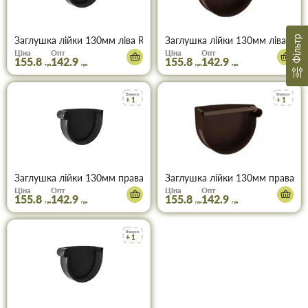
Фільтр
Заглушка лійки 130мм ліва Rainway графіт
Заглушка лійки 130мм ліва Rai
Ціна
Опт
Ціна
Опт
155.8
142.9
155.8
142.9
грн
грн
грн
грн
Бонуси
Бонуси
+ 1
+ 1
Заглушка лійки 130мм права Rainway графіт
Заглушка лійки 130мм права R
Ціна
Опт
Ціна
Опт
155.8
142.9
155.8
142.9
грн
грн
грн
грн
Бонуси
+ 1