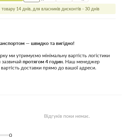
товару 14 днів, для власників дисконтів - 30 днів
анспортом — швидко та вигідно!
рку ми утримуємо мінімальну вартість логістики
я зазвичай
протягом 4 годин
. Наш менеджер
 вартість доставки прямо до вашої адреси.
Відгуків поки немає.
0