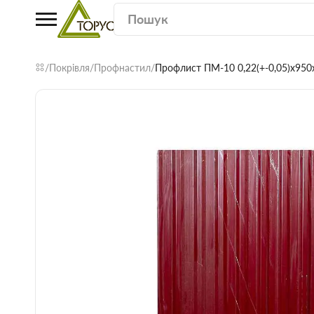
Покрівля
Профнастил
Профлист ПМ-10 0,22(+-0,05)х950