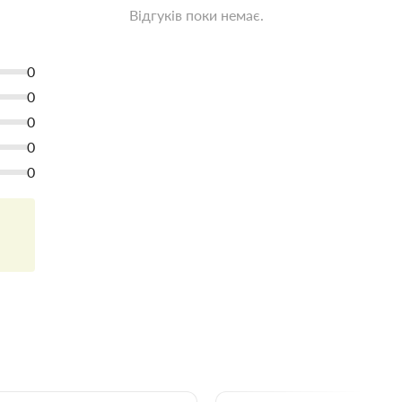
Відгуків поки немає.
0
0
0
0
0