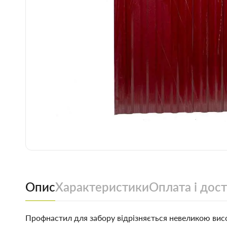
Опис
Характеристики
Оплата і дос
Профнастил для забору відрізняється невеликою ви