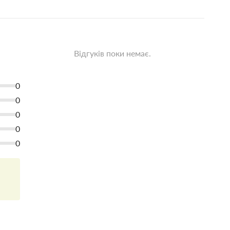
Відгуків поки немає.
0
0
0
0
0