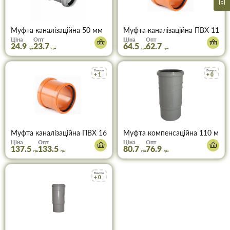
Муфта каналізаційна 50 мм
Муфта каналізаційна ПВХ 110 м
Ціна
Опт
Ціна
Опт
24.9
23.7
64.5
62.7
грн
грн
грн
грн
Бонуси
Бонуси
+ 1
+ 0
Муфта каналізаційна ПВХ 160 мм (руда)
Муфта компенсаційна 110 мм
Ціна
Опт
Ціна
Опт
137.5
133.5
80.7
76.9
грн
грн
грн
грн
Бонуси
+ 0