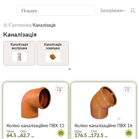
Запоріжжя
Сантехніка
Каналізація
Каналізація
Каналізація
Каналізація
внутрішня
зовнішня
Бонуси
Бонуси
+ 0
+ 1
Коліно каналізаційне ПВХ 110х90° (руде)
Коліно каналізаційне ПВХ 160х4
Ціна
Опт
Ціна
Опт
64.5
62.7
176.5
172.5
грн
грн
грн
грн