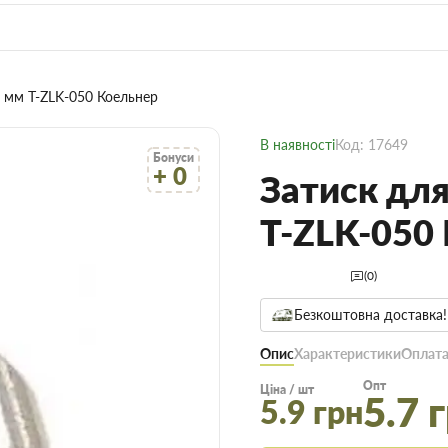
5 мм T-ZLK-050 Коельнер
В наявності
Код: 17649
Бонуси
+ 0
Затиск для
T-ZLK-050
(0)
Безкоштовна доставка!
Опис
Характеристики
Оплата
Опт
Ціна / шт
5.7 
5.9 грн