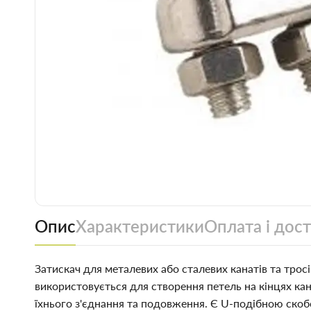
Опис
Характеристики
Оплата і дос
Затискач для металевих або сталевих канатів та тросі
використовується для створення петель на кінцях кана
їхнього з'єднання та подовження. Є U-подібною скоб