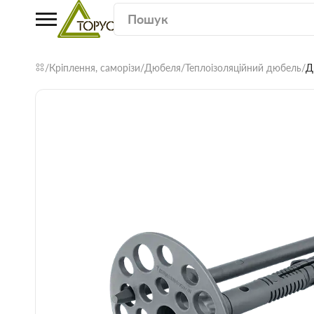
Кріплення, саморізи
Дюбеля
Теплоізоляційний дюбель
Д