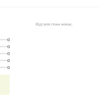
Відгуків поки немає.
0
0
0
0
0