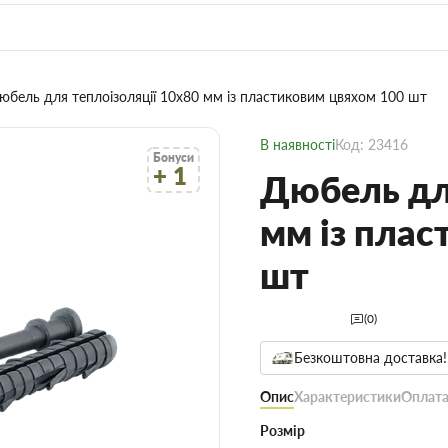
юбель для теплоізоляції 10х80 мм із пластиковим цвяхом 100 шт
В наявності
Код: 23416
Бонуси
+ 1
Дюбель дл
мм із плас
шт
(0)
Безкоштовна доставка!
Опис
Характеристики
Оплата
Розмір