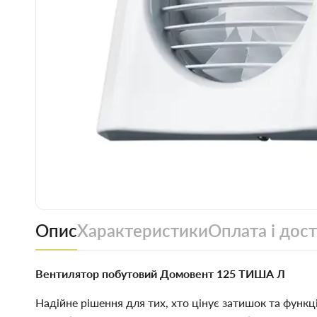
Опис
Характеристики
Оплата і дос
Вентилятор побутовий Домовент 125 ТИША Л
Надійне рішення для тих, хто цінує затишок та функ