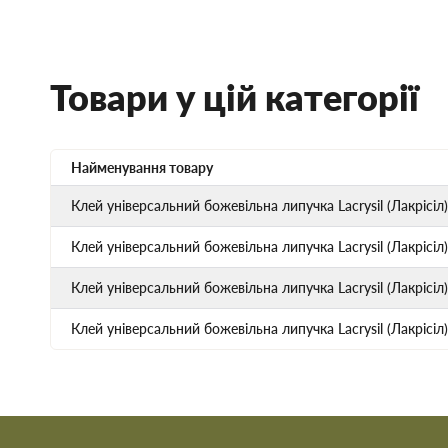
Товари у цій категорії
Найменування товару
Клей універсальний божевільна липучка Lacrysil (Лакрісіл)
Клей універсальний божевільна липучка Lacrysil (Лакрісіл
Клей універсальний божевільна липучка Lacrysil (Лакрісі
Клей універсальний божевільна липучка Lacrysil (Лакрісіл