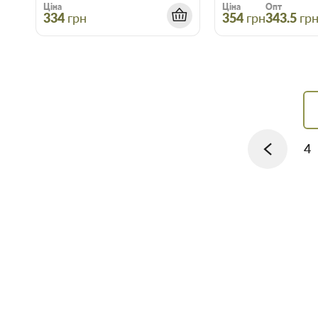
Ціна
Ціна
Опт
334
грн
354
грн
343.5
гр
4