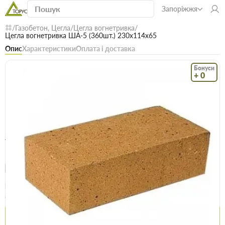
Запоріжжя
Газобетон, Цегла
Цегла вогнетривка
Цегла вогнетривка ША-5 (360шт.) 230х114х65
Опис
Характеристики
Оплата і доставка
Бонуси
+ 0
Код: 14371
В наявності
Цегла вогнетривка ША-5 (360шт.)
230х114х65
(0)
Безкоштовна доставка! Від 15000 грн
єВідновлення
Доставка НП
Опт
Ціна / шт
86.2 грн
86.6 грн
Купити