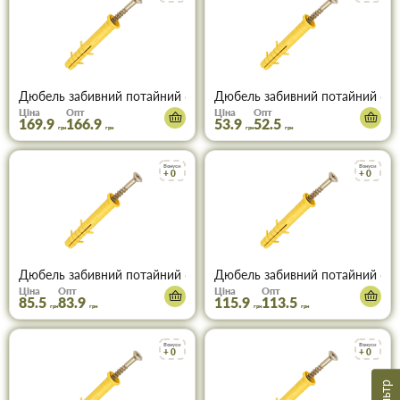
Дюбель забивний потайний 6х100 з поліпропілену, пачка 100 шт
Дюбель забивний потайний 6х40
Ціна
Опт
Ціна
Опт
169.9
166.9
53.9
52.5
грн
грн
грн
грн
Бонуси
Бонуси
+ 0
+ 0
Дюбель забивний потайний 6х60 мм, поліпропіленовий, пачка 1
Дюбель забивний потайний 6х80
Ціна
Опт
Ціна
Опт
85.5
83.9
115.9
113.5
грн
грн
грн
грн
Бонуси
Бонуси
+ 0
+ 0
Фільтр