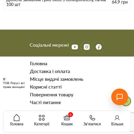
64.9
грн
100 шт
Соціальні мережі
Головна
Доставка і оплата
Мiсце видачi замовлень
©
ТОВ «Торус» всі
Корисні статті
права захищені
Повернення товару
Часті питання
0
Головна
Категорії
Кошик
Зв'язатися
Більше