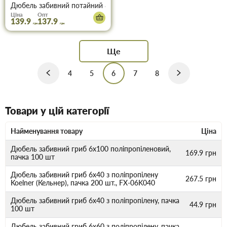
Дюбель забивний потайний 8х60 мм, поліпропіленовий, пачка 1
Ціна
Опт
139.9
137.9
грн
грн
Ще
4
5
6
7
8
Товари у цій категорії
Найменування товару
Ціна
Дюбель забивний гриб 6х100 поліпропіленовий,
169.9
грн
пачка 100 шт
Дюбель забивний гриб 6х40 з поліпропілену
267.5
грн
Koelner (Кельнер), пачка 200 шт., FX-06K040
Дюбель забивний гриб 6х40 з поліпропілену, пачка
44.9
грн
100 шт
Дюбель забивний гриб 6х60 з поліпропілену, пачка