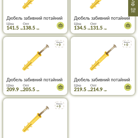
Дюбель забивний потайний 8х100 мм, поліпропіленовий, пачка 
Дюбель забивний потайний 8х12
Ціна
Опт
Ціна
Опт
141.5
138.5
134.5
131.5
грн
грн
грн
грн
Бонуси
Бонуси
+ 0
+ 0
Дюбель забивний потайний 8х140 мм, поліпропіленовий, пачка 
Дюбель забивний потайний 8х16
Ціна
Опт
Ціна
Опт
209.9
205.5
219.5
214.9
грн
грн
грн
грн
Бонуси
+ 0