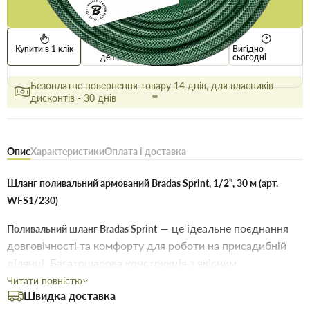
Купити
Купити в 1 клік
Знайшли
Акції
Вигідно
дешевше
сьогодні
Безоплатне повернення товару 14 днів, для власників
дисконтів - 30 днів
Опис
Характеристики
Оплата і доставка
Шланг поливальний армований Bradas Sprint, 1/2", 30 м (арт.
WFS1/230)
— це ідеальне поєднання
Поливальний шланг Bradas Sprint
довговічності та комфорту для роботи на присадибній
ділянці. Багатошарова конструкція з якісним
текстильним армуванням гарантує стійкість до
Читати повністю
Швидка доставка
механічних пошкоджень та запобігає появі перегинів і